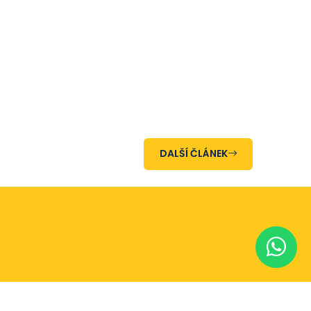
DALŠÍ ČLÁNEK
Romanovský reality s.r.o.