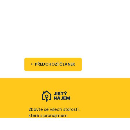
PŘEDCHOZÍ ČLÁNEK
Zbavte se všech starostí,
které s pronájmem
nemovitostí souvisí.